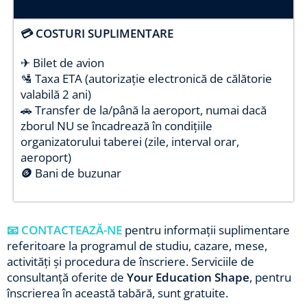
💳 COSTURI SUPLIMENTARE
✈ Bilet de avion
🛂 Taxa ETA (autorizație electronică de călătorie
valabilă 2 ani)
🚗 Transfer de la/până la aeroport, numai dacă
zborul NU se încadrează în condițiile
organizatorului taberei (zile, interval orar,
aeroport)
🪙
Bani de buzunar
📧 CONTACTEAZĂ-NE
pentru informații suplimentare
referitoare la programul de studiu, cazare, mese,
activități și procedura de înscriere. Serviciile de
consultanță oferite de
Your Education Shape
, pentru
înscrierea în această tabără, sunt gratuite.