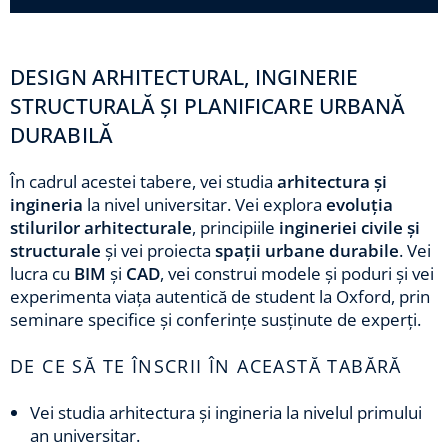
DESIGN ARHITECTURAL, INGINERIE
STRUCTURALĂ ȘI PLANIFICARE URBANĂ
DURABILĂ
În cadrul acestei tabere, vei studia
arhitectura și
ingineria
la nivel universitar. Vei explora
evoluția
stilurilor arhitecturale
, principiile
ingineriei civile și
structurale
și vei proiecta
spații urbane durabile
. Vei
lucra cu
BIM
și
CAD
, vei construi modele și poduri și vei
experimenta viața autentică de student la Oxford, prin
seminare specifice și conferințe susținute de experți.
DE CE SĂ TE ÎNSCRII ÎN ACEASTĂ TABĂRĂ
Vei studia arhitectura și ingineria la nivelul primului
an universitar.