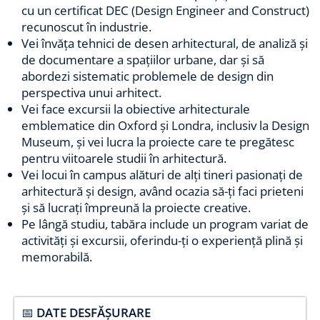
cu un certificat DEC (Design Engineer and Construct)
recunoscut în industrie.
Vei învăța tehnici de desen arhitectural, de analiză și
de documentare a spațiilor urbane, dar și să
abordezi sistematic problemele de design din
perspectiva unui arhitect.
Vei face excursii la obiective arhitecturale
emblematice din Oxford și Londra, inclusiv la Design
Museum, și vei lucra la proiecte care te pregătesc
pentru viitoarele studii în arhitectură.
Vei locui în campus alături de alți tineri pasionați de
arhitectură și design, având ocazia să-ți faci prieteni
și să lucrați împreună la proiecte creative.
Pe lângă studiu, tabăra include un program variat de
activități și excursii, oferindu-ți o experiență plină și
memorabilă.
📅
DATE DESFĂȘURARE