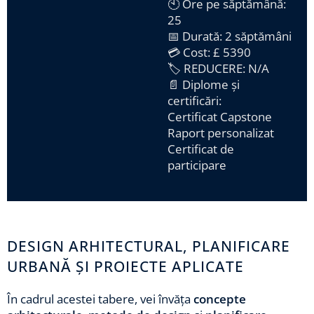
🕙 Ore pe săptămână:
25
📅 Durată: 2 săptămâni
💳 Cost: £ 5390
🏷️
REDUCERE: N/A
📄 Diplome și
certificări:
Certificat Capstone
Raport personalizat
Certificat de
participare
DESIGN ARHITECTURAL, PLANIFICARE
URBANĂ ȘI PROIECTE APLICATE
În cadrul acestei tabere, vei învăța
concepte