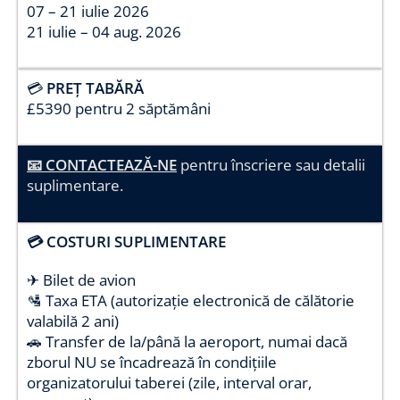
07 – 21 iulie 2026
21 iulie – 04 aug. 2026
💳
PREȚ TABĂRĂ
£5390 pentru 2 săptămâni
📧 CONTACTEAZĂ-NE
pentru înscriere sau detalii
suplimentare.
💳 COSTURI SUPLIMENTARE
✈ Bilet de avion
🛂 Taxa ETA (autorizație electronică de călătorie
valabilă 2 ani)
🚗 Transfer de la/până la aeroport, numai dacă
zborul NU se încadrează în condițiile
organizatorului taberei (zile, interval orar,