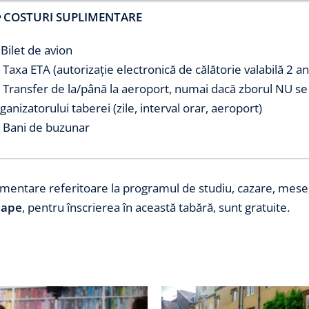
 COSTURI SUPLIMENTARE
Bilet de avion
 Taxa ETA (autorizație electronică de călătorie valabilă 2 an
 Transfer de la/până la aeroport, numai dacă zborul NU se 
ganizatorului taberei (zile, interval orar, aeroport)

Bani de buzunar
mentare referitoare la programul de studiu, cazare, mese, ac
hape
, pentru înscrierea în această tabără, sunt gratuite.