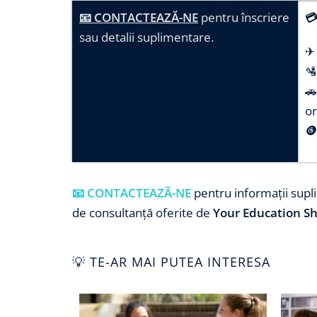
📧 CONTACTEAZĂ-NE
pentru înscriere

sau detalii suplimentare.
✈ 
🛂
🚗
or

📧 CONTACTEAZĂ-NE
pentru informații supli
de consultanță oferite de
Your Education S
💡 TE-AR MAI PUTEA INTERESA