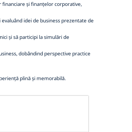
financiare și finanțelor corporative,
d și evaluând idei de business prezentate de
ci și să participi la simulări de
business, dobândind perspective practice
xperiență plină și memorabilă.