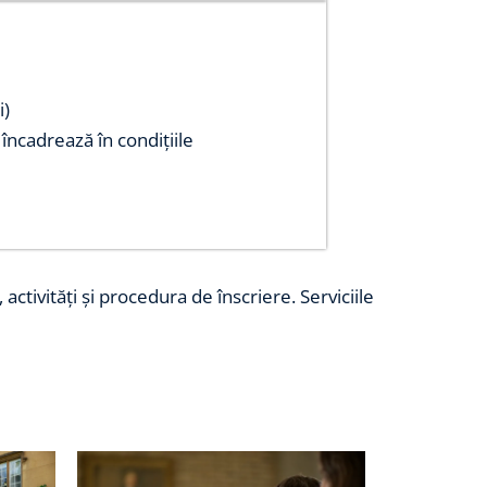
i)
încadrează în condițiile
tivități și procedura de înscriere. Serviciile